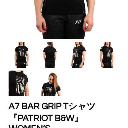
A7 BAR GRIP Tシャツ
『PATRIOT B&W』