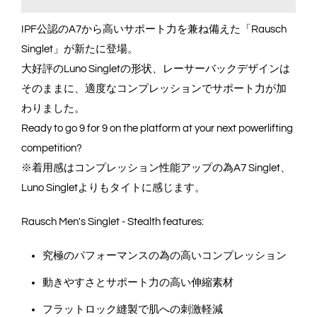
IPF公認のA7から高いサポート力を兼ね備えた「Rausch
Singlet」が新たに登場。
大好評のLuno Singletの形状、レーサーバックデザインは
そのままに、適度なコンプレッションでサポート力が加
わりました。
Ready to go 9 for 9 on the platform at your next powerlifting
competition?
※着用感はコンプレッション性能アップの為A7 Singlet、
Luno Singletよりもタイトに感じます。
Rausch Men's Singlet - Stealth features:
究極のパフォーマンスの為の高いコンプレッション
動きやすさとサポート力の高い伸縮素材
フラットロック縫製で肌への刺激軽減