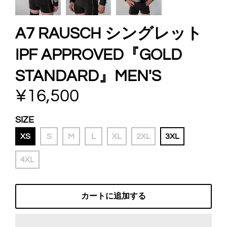
A7 RAUSCH シングレット
IPF APPROVED『GOLD
STANDARD』MEN'S
¥16,500
SIZE
XS
S
M
L
XL
2XL
3XL
4XL
カートに追加する